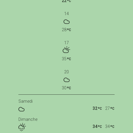
22
14
28
17
35
20
30
Samedi
32
27
Dimanche
34
34