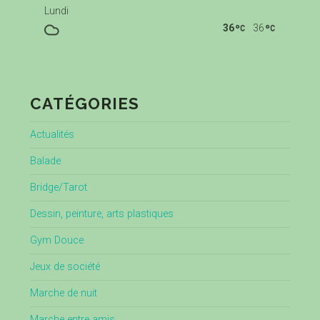
Lundi
36
36
CATÉGORIES
Actualités
Balade
Bridge/Tarot
Dessin, peinture, arts plastiques
Gym Douce
Jeux de société
Marche de nuit
Marche entre amis