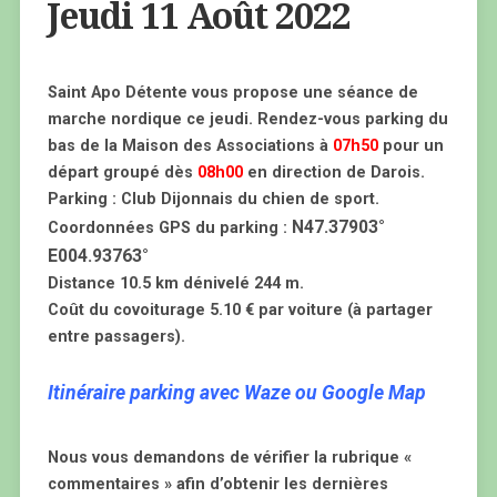
Jeudi 11 Août 2022
Saint Apo Détente vous propose une séance de
marche nordique ce jeudi. Rendez-vous parking du
bas de la Maison des Associations à
07h50
pour un
départ groupé dès
08h00
en direction de Darois.
Parking : Club Dijonnais du chien de sport.
N47.37903°
Coordonnées GPS du parking :
E004.93763°
Distance 10.5 km dénivelé 244 m.
Coût du covoiturage 5.10 € par voiture (à partager
entre passagers).
Itinéraire parking avec Waze ou Google Map
Nous vous demandons de vérifier la rubrique «
commentaires » afin d’obtenir les dernières