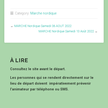
Category:
Marche nordique
←
MARCHE Nordique Samedi 06 AOUT 2022
MARCHE Nordique Samedi 13 Août 2022
→
À LIRE
Consultez le site avant le départ.
Les personnes qui se rendent directement sur le
lieu de départ doivent impérativement prévenir
l’animateur par téléphone ou SMS.