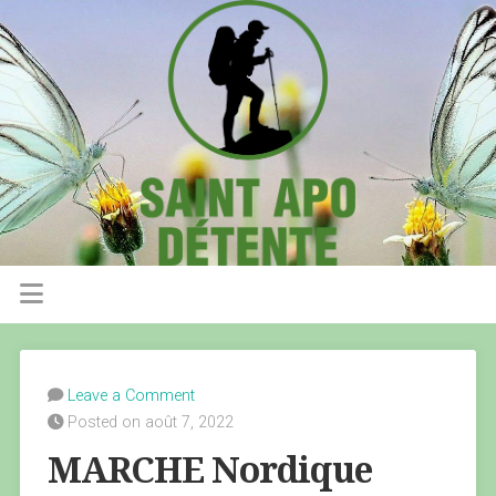
Leave a Comment
Posted on août 7, 2022
MARCHE Nordique