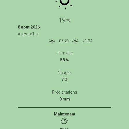
19
8 août 2026
Aujourd'hui
06:26
-
21:04
Humidité
58 %
Nuages
7 %
Précipitations
0 mm
Maintenant