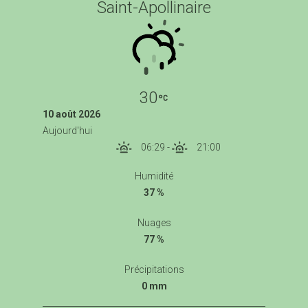
Saint-Apollinaire
30
10 août 2026
Aujourd'hui
06:29
-
21:00
Humidité
37 %
Nuages
77 %
Précipitations
0 mm