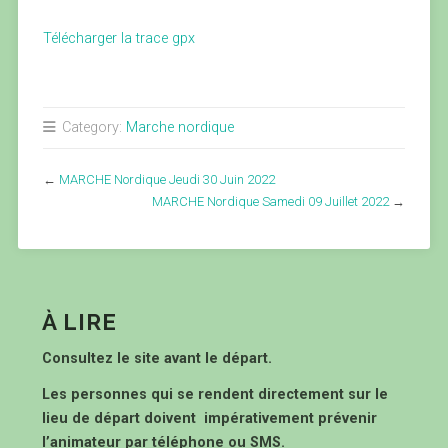
Télécharger la trace gpx
Category:
Marche nordique
←
MARCHE Nordique Jeudi 30 Juin 2022
MARCHE Nordique Samedi 09 Juillet 2022
→
À LIRE
Consultez le site avant le départ.
Les personnes qui se rendent directement sur le
lieu de départ doivent impérativement prévenir
l’animateur par téléphone ou SMS.