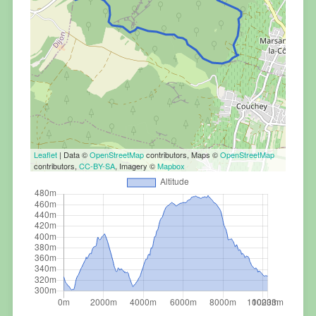
Leaflet
| Data ©
OpenStreetMap
contributors, Maps ©
OpenStreetMap
contributors,
CC-BY-SA
, Imagery ©
Mapbox