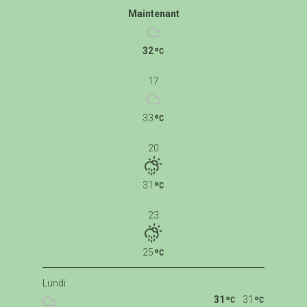
Maintenant
32
17
33
20
31
23
25
Lundi
31
31