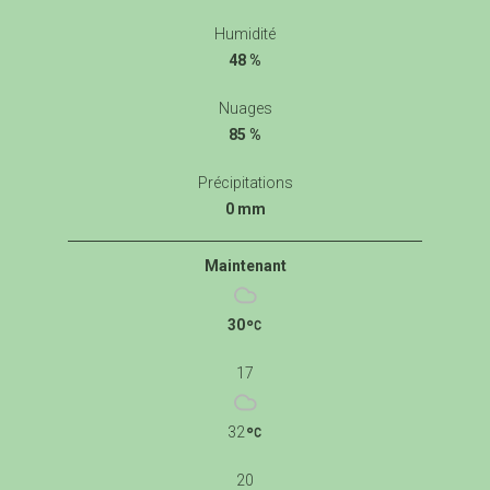
Humidité
48 %
Nuages
85 %
Précipitations
0 mm
Maintenant
30
17
32
20