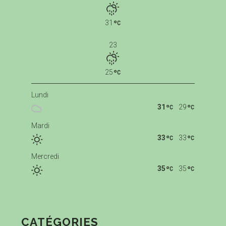
31
23
25
Lundi
31
29
Mardi
33
33
Mercredi
35
35
CATÉGORIES