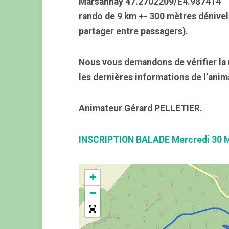
Marsannay 47.2702209/E4.987414
rando de 9 km +- 300 mètres dénivel
partager entre passagers).
Nous vous demandons de vérifier la 
les dernières informations de l’anim
Animateur Gérard PELLETIER.
INSCRIPTION BALADE Mercredi 30 
+
−