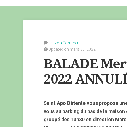
Leave a Comment
Updated on mars 30, 2022
BALADE Merc
2022 ANNUL
Saint Apo Détente vous propose un
vous au parking du bas de la maison
groupé dès 13h30 en direction Marsa