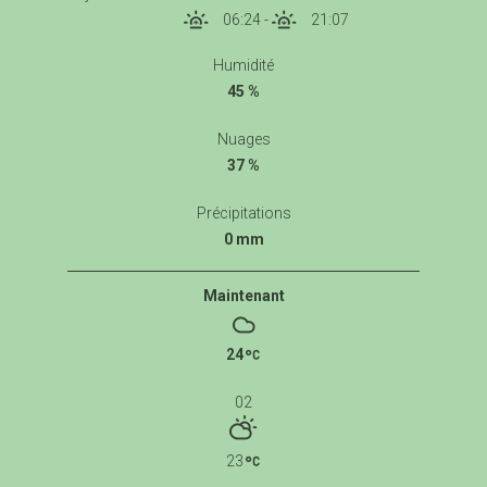
06:24
-
21:07
Humidité
45 %
Nuages
37 %
Précipitations
0 mm
Maintenant
24
02
23