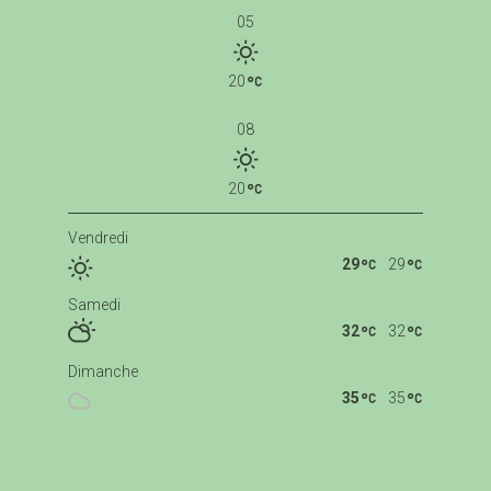
05
20
08
20
Vendredi
29
29
Samedi
32
32
Dimanche
35
35