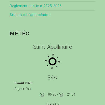
Règlement intérieur 2025-2026
Statuts de l’association
MÉTÉO
Saint-Apollinaire
34
8 août 2026
Aujourd'hui
06:26
-
21:04
Humidité