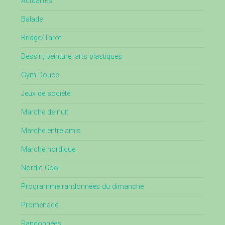
Actualités
Balade
Bridge/Tarot
Dessin, peinture, arts plastiques
Gym Douce
Jeux de société
Marche de nuit
Marche entre amis
Marche nordique
Nordic Cool
Programme randonnées du dimanche
Promenade
Randonnées