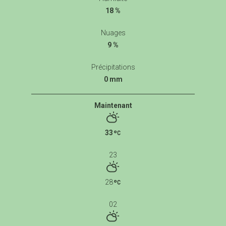
18 %
Nuages
9 %
Précipitations
0 mm
Maintenant
33
23
28
02