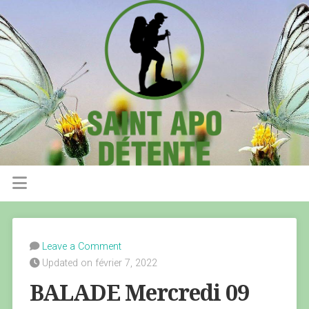
Leave a Comment
Updated on février 7, 2022
BALADE Mercredi 09