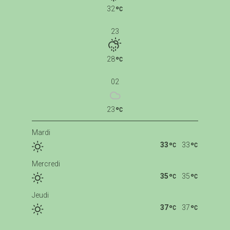
32
23
28
02
23
Mardi
33
33
Mercredi
35
35
Jeudi
37
37