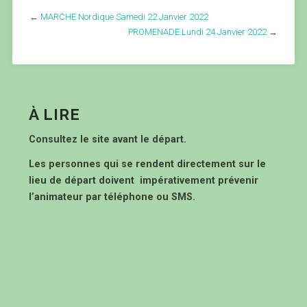
←
MARCHE Nordique Samedi 22 Janvier 2022
PROMENADE Lundi 24 Janvier 2022
→
À LIRE
Consultez le site avant le départ.
Les personnes qui se rendent directement sur le
lieu de départ doivent impérativement prévenir
l’animateur par téléphone ou SMS.