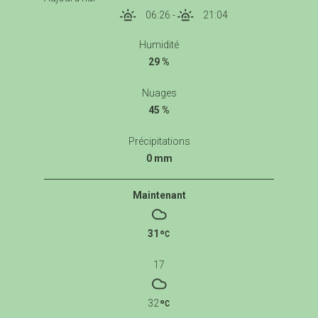
06:26
-
21:04
Humidité
29 %
Nuages
45 %
Précipitations
0 mm
Maintenant
31
17
32