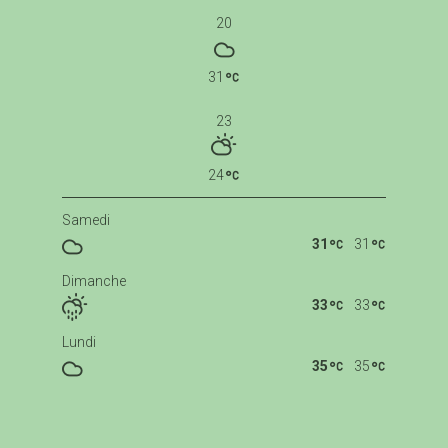
20
31
23
24
Samedi
31
31
Dimanche
33
33
Lundi
35
35