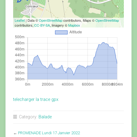
Leaflet
| Data ©
OpenStreetMap
contributors, Maps ©
OpenStreetMap
contributors,
CC-BY-SA
, Imagery ©
Mapbox
telecharger la trace gpx
Category:
Balade
←
PROMENADE Lundi 17 Janvier 2022