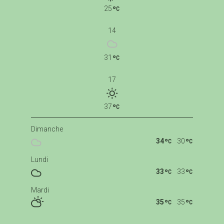
25
14
31
17
37
Dimanche
34
30
Lundi
33
33
Mardi
35
35