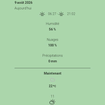
9 août 2026
Aujourd'hui
06:27
-
21:02
Humidité
56 %
Nuages
100 %
Précipitations
0 mm
Maintenant
22
11