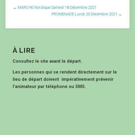
←
MARCHE Nordique Samedi 18 Décembre 2021
PROMENADE Lundi 20 Décembre 2021
→
À LIRE
Consultez le site avant le départ.
Les personnes qui se rendent directement sur le
lieu de départ doivent impérativement prévenir
l’animateur par téléphone ou SMS.