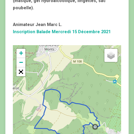
(masque, gel hydroalcoolique, lingettes, sac
poubelle).
Animateur Jean Marc L.
Inscription Balade Mercredi 15 Décembre 2021
+
−