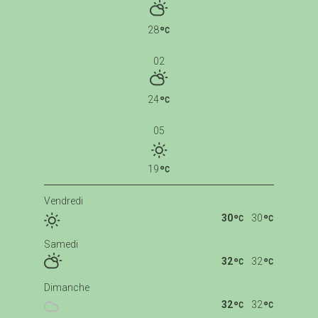
28
02
24
05
19
Vendredi
30
30
Samedi
32
32
Dimanche
32
32