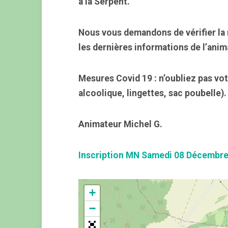
à la Serpent.
Nous vous demandons de vérifier la 
les dernières informations de l’anim
Mesures Covid 19 : n’oubliez pas vot
alcoolique, lingettes, sac poubelle).
Animateur Michel G.
Inscription MN Samedi 08 Décembr
+
−