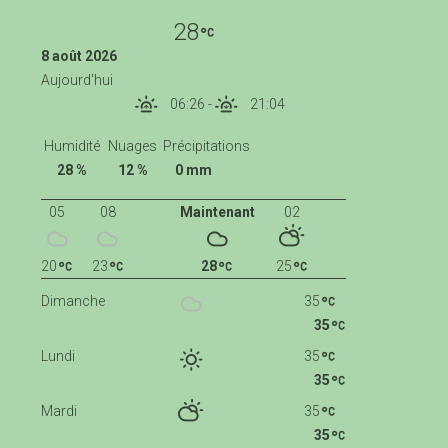
28
8 août 2026
Aujourd'hui
06:26
-
21:04
Humidité
Nuages
Précipitations
28 %
12 %
0 mm
05
08
Maintenant
02
20
23
28
25
Dimanche
35
35
Lundi
35
35
Mardi
35
35