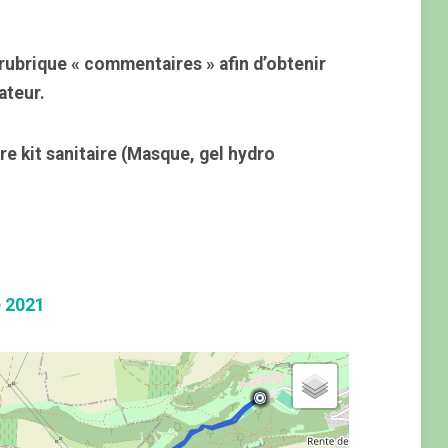
rubrique « commentaires » afin d’obtenir
ateur.
re kit sanitaire (Masque, gel hydro
e 2021