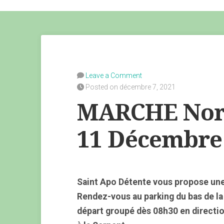
Leave a Comment
Posted on décembre 7, 2021
MARCHE Nor
11 Décembre
Saint Apo Détente vous propose un
Rendez-vous au parking du bas de la
départ groupé dès 08h30 en directi