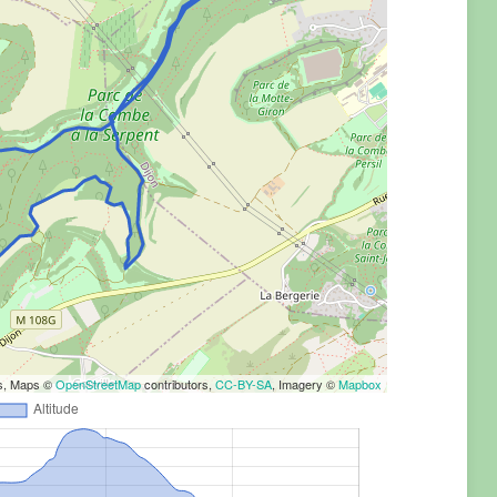
rs, Maps ©
OpenStreetMap
contributors,
CC-BY-SA
, Imagery ©
Mapbox