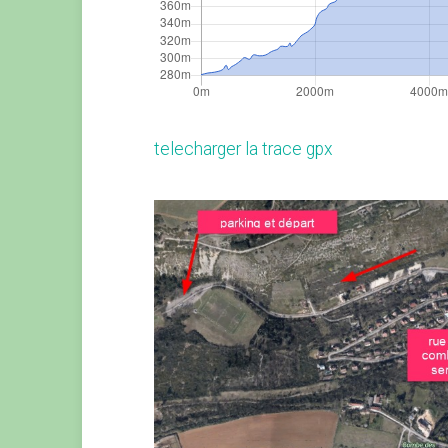
telecharger la trace gpx