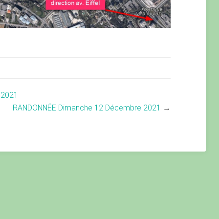
 2021
RANDONNÉE Dimanche 12 Décembre 2021
→