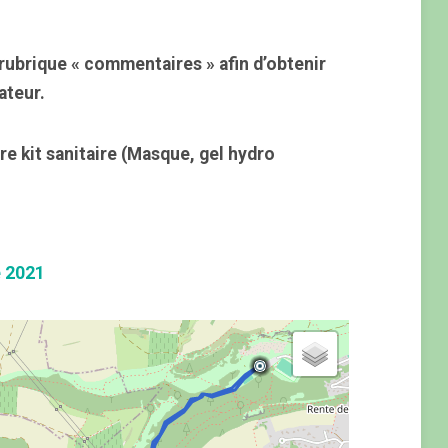
rubrique « commentaires » afin d’obtenir
ateur.
re kit sanitaire (Masque, gel hydro
e 2021