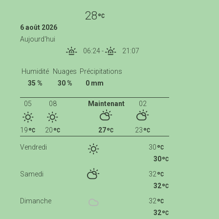
28
6 août 2026
Aujourd'hui
06:24
-
21:07
Humidité
Nuages
Précipitations
35 %
30 %
0 mm
05
08
Maintenant
02
19
20
27
23
Vendredi
30
30
Samedi
32
32
Dimanche
32
32