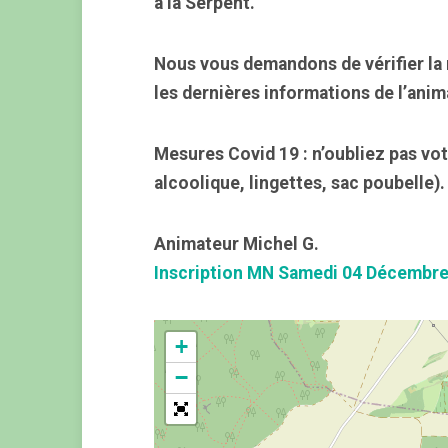
à la Serpent.
Nous vous demandons de vérifier la 
les dernières informations de l’anim
Mesures Covid 19 : n’oubliez pas vot
alcoolique, lingettes, sac poubelle).
Animateur Michel G.
Inscription MN Samedi 04 Décembr
+
−