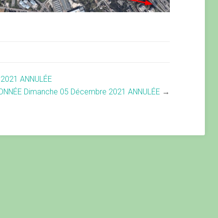
 2021 ANNULÉE
NNÉE Dimanche 05 Décembre 2021 ANNULÉE
→