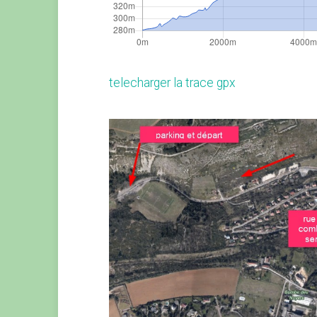
telecharger la trace gpx