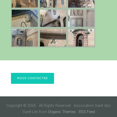
NOUS CONTACTER
Copyright © 2026 · All Rights Reserved · Association Saint Apo
Swell Lite from
Organic Themes
·
RSS Feed