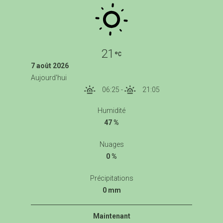
21
7 août 2026
Aujourd'hui
06:25
-
21:05
Humidité
47 %
Nuages
0 %
Précipitations
0 mm
Maintenant