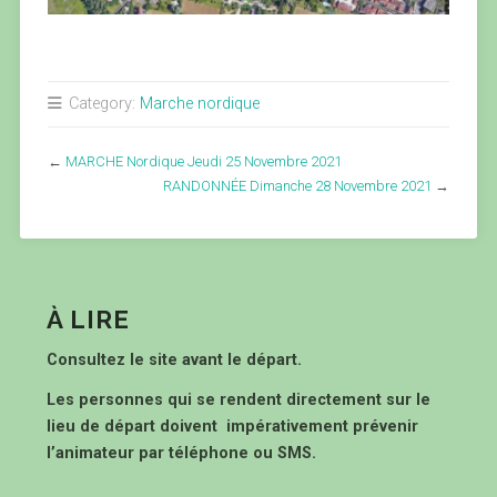
Category:
Marche nordique
←
MARCHE Nordique Jeudi 25 Novembre 2021
RANDONNÉE Dimanche 28 Novembre 2021
→
À LIRE
Consultez le site avant le départ.
Les personnes qui se rendent directement sur le
lieu de départ doivent impérativement prévenir
l’animateur par téléphone ou SMS.