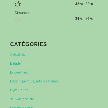
32
32
Dimanche
34
34
CATÉGORIES
Actualités
Balade
Bridge/Tarot
Dessin, peinture, arts plastiques
Gym Douce
Jeux de société