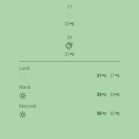
17
32
20
31
Lundi
31
27
Mardi
33
33
Mercredi
35
35