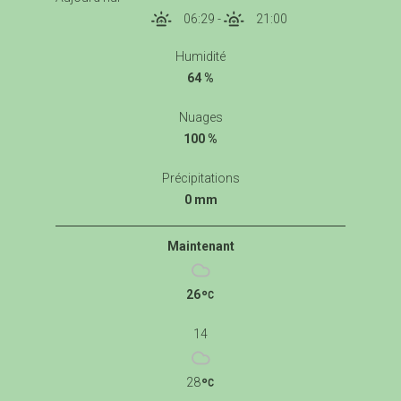
06:29
-
21:00
Humidité
64 %
Nuages
100 %
Précipitations
0 mm
Maintenant
26
14
28