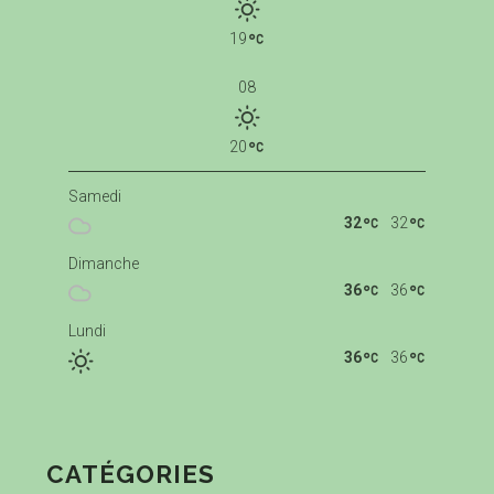
19
08
20
Samedi
32
32
Dimanche
36
36
Lundi
36
36
CATÉGORIES