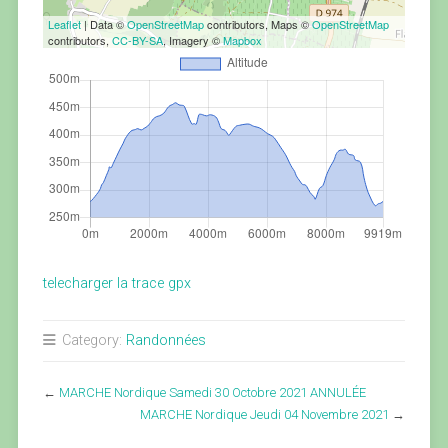
Leaflet
| Data ©
OpenStreetMap
contributors, Maps ©
OpenStreetMap
contributors,
CC-BY-SA
, Imagery ©
Mapbox
telecharger la trace gpx
Category:
Randonnées
←
MARCHE Nordique Samedi 30 Octobre 2021 ANNULÉE
MARCHE Nordique Jeudi 04 Novembre 2021
→