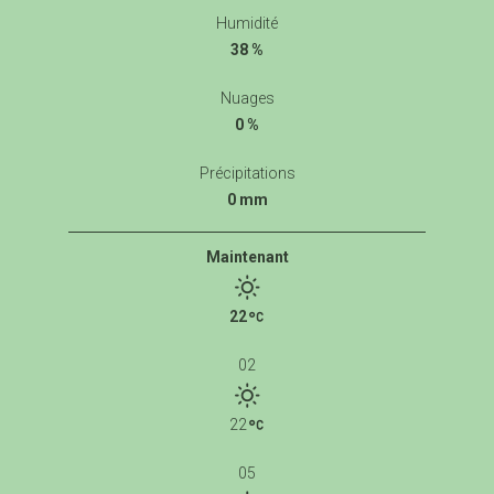
Humidité
38 %
Nuages
0 %
Précipitations
0 mm
Maintenant
22
02
22
05