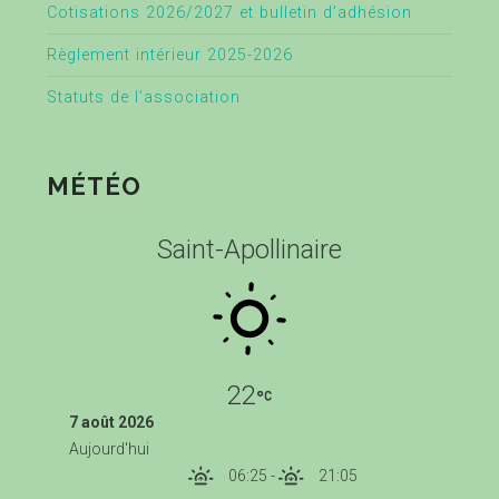
Cotisations 2026/2027 et bulletin d’adhésion
Règlement intérieur 2025-2026
Statuts de l’association
MÉTÉO
Saint-Apollinaire
22
7 août 2026
Aujourd'hui
06:25
-
21:05