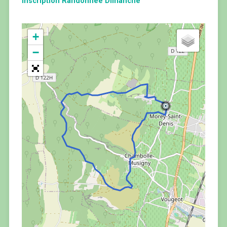
Inscription Randonnée Dimanche
+
−