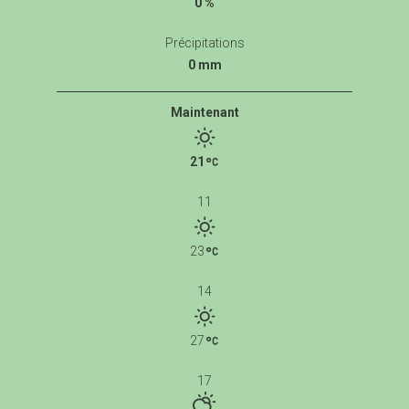
0 %
Précipitations
0 mm
Maintenant
21
11
23
14
27
17