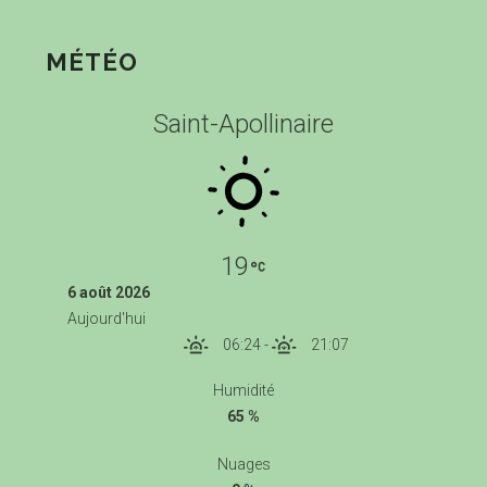
MÉTÉO
Saint-Apollinaire
19
6 août 2026
Aujourd'hui
06:24
-
21:07
Humidité
65 %
Nuages