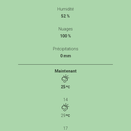
Humidité
52 %
Nuages
100 %
Précipitations
0 mm
Maintenant
25
14
29
17