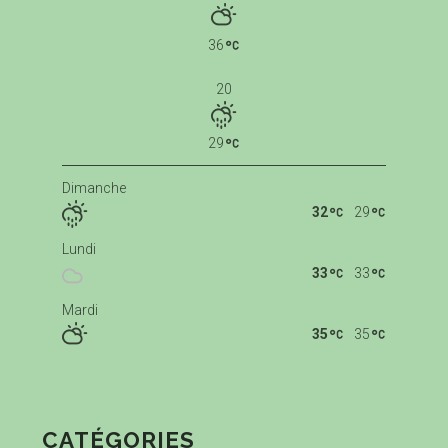
36
20
29
Dimanche
32
29
Lundi
33
33
Mardi
35
35
CATÉGORIES