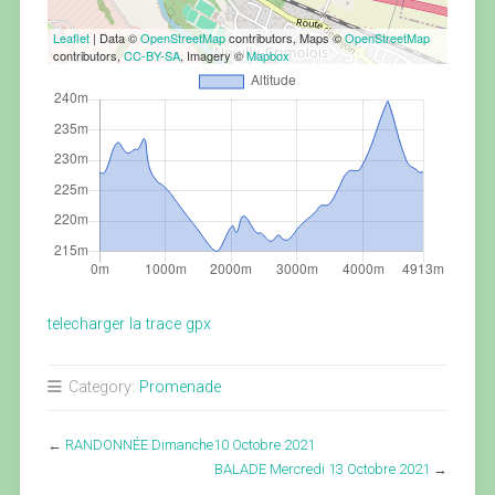
Leaflet
| Data ©
OpenStreetMap
contributors, Maps ©
OpenStreetMap
contributors,
CC-BY-SA
, Imagery ©
Mapbox
telecharger la trace gpx
Category:
Promenade
←
RANDONNÉE Dimanche10 Octobre 2021
BALADE Mercredi 13 Octobre 2021
→