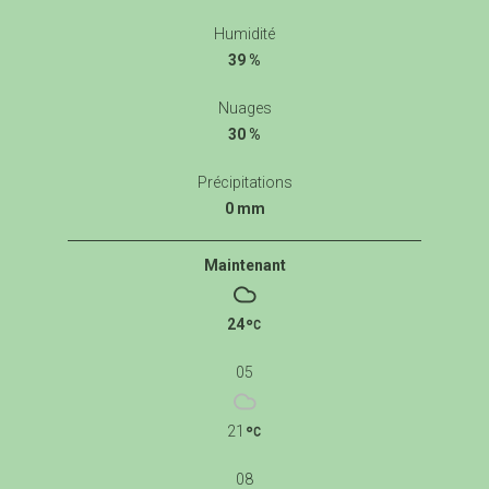
Humidité
39 %
Nuages
30 %
Précipitations
0 mm
Maintenant
24
05
21
08