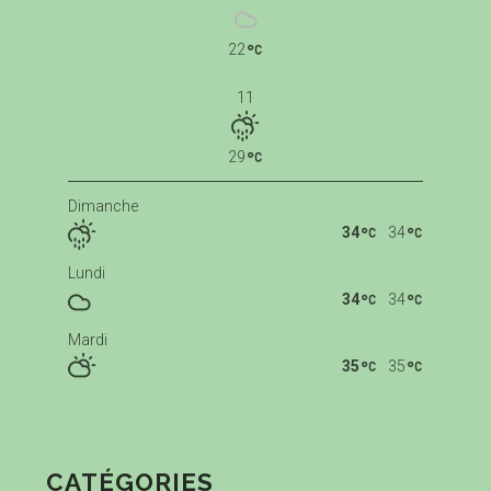
22
11
29
Dimanche
34
34
Lundi
34
34
Mardi
35
35
CATÉGORIES