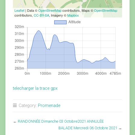
Leaflet
| Data ©
OpenStreetMap
contributors, Maps ©
OpenStreetMap
contributors,
CC-BY-SA
, Imagery ©
Mapbox
telecharger la trace gpx
Category:
Promenade
←
RANDONNÉE Dimanche 03 Octobre2021 ANNULÉE
BALADE Mercredi 06 Octobre 2021
→