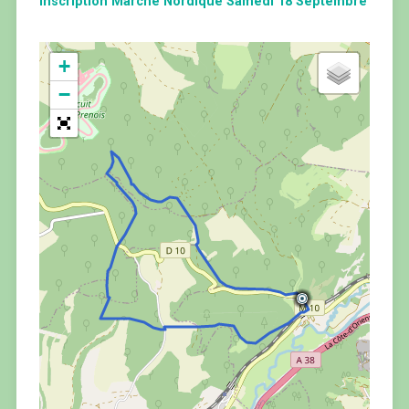
Inscription Marche Nordique Samedi 18 Septembre
+
−