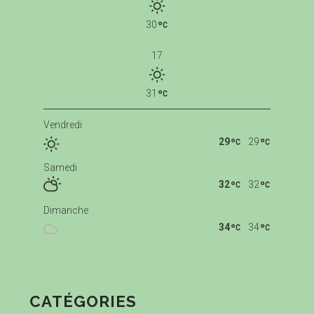
30
17
31
Vendredi
29
29
Samedi
32
32
Dimanche
34
34
CATÉGORIES