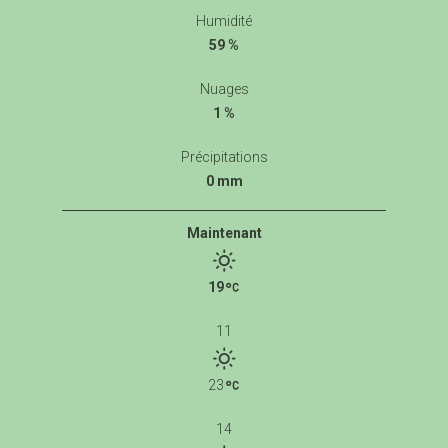
Humidité
59 %
Nuages
1 %
Précipitations
0 mm
Maintenant
19
11
23
14