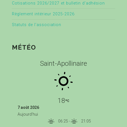
Cotisations 2026/2027 et bulletin d’adhésion
Règlement intérieur 2025-2026
Statuts de l’association
MÉTÉO
Saint-Apollinaire
18
7 août 2026
Aujourd'hui
06:25
-
21:05