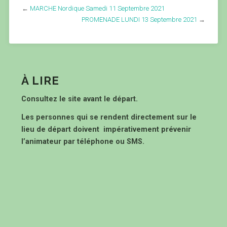
←
MARCHE Nordique Samedi 11 Septembre 2021
PROMENADE LUNDI 13 Septembre 2021
→
À LIRE
Consultez le site avant le départ.
Les personnes qui se rendent directement sur le
lieu de départ doivent impérativement prévenir
l’animateur par téléphone ou SMS.