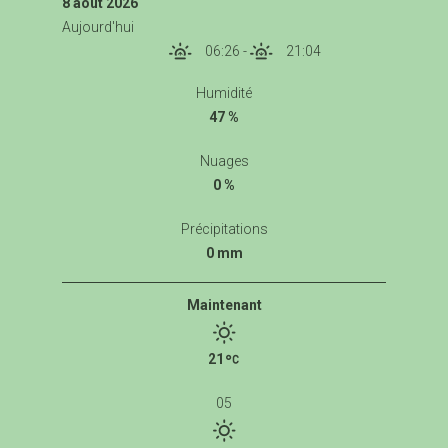
8 août 2026
Aujourd'hui
06:26
-
21:04
Humidité
47 %
Nuages
0 %
Précipitations
0 mm
Maintenant
21
05