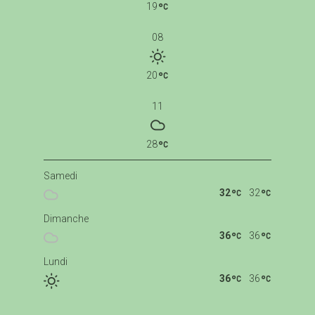
19
08
20
11
28
Samedi
32
32
Dimanche
36
36
Lundi
36
36