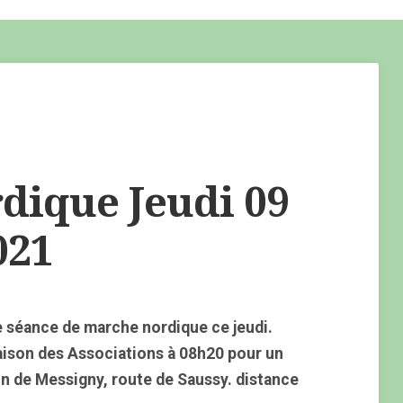
ique Jeudi 09
021
 séance de marche nordique ce jeudi.
aison des Associations à 08h20 pour un
n de Messigny, route de Saussy. distance