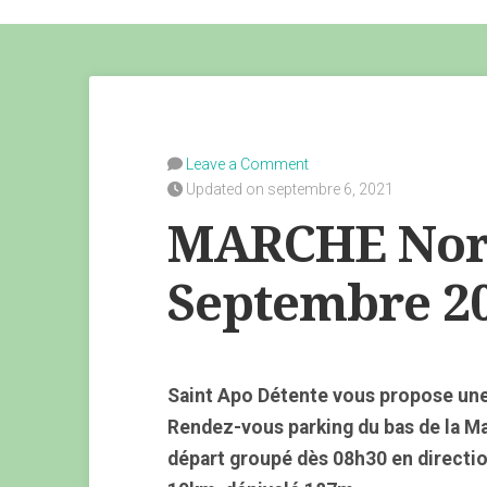
Leave a Comment
Updated on septembre 6, 2021
MARCHE Nord
Septembre 2
Saint Apo Détente vous propose une
Rendez-vous parking du bas de la M
départ groupé dès 08h30 en directio