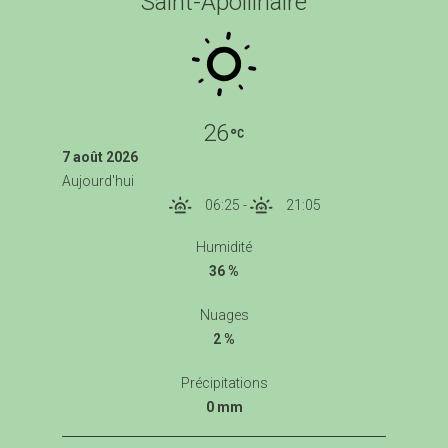
Saint-Apollinaire
26
7 août 2026
Aujourd'hui
06:25
-
21:05
Humidité
36 %
Nuages
2 %
Précipitations
0 mm