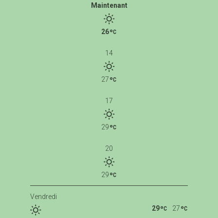
Maintenant
26
14
27
17
29
20
29
Vendredi
29
27