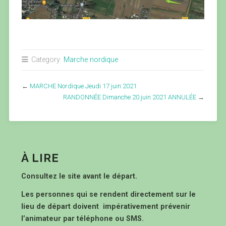
Category:
Marche nordique
←
MARCHE Nordique Jeudi 17 juin 2021
RANDONNÉE Dimanche 20 juin 2021 ANNULÉE
→
À LIRE
Consultez le site avant le départ.
Les personnes qui se rendent directement sur le
lieu de départ doivent impérativement prévenir
l’animateur par téléphone ou SMS.