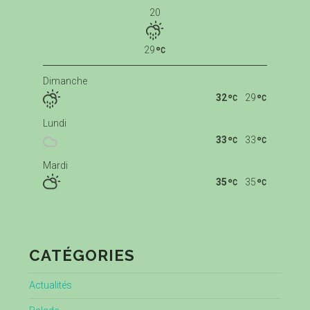
20
29
Dimanche
32
29
Lundi
33
33
Mardi
35
35
CATÉGORIES
Actualités