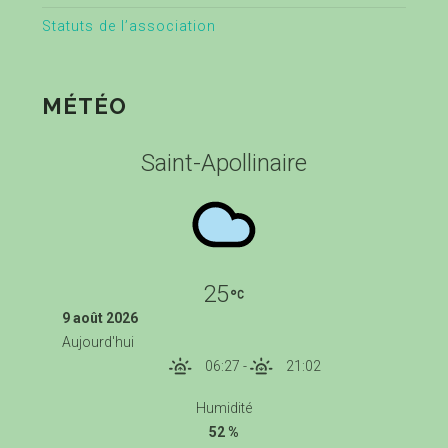
Statuts de l’association
MÉTÉO
Saint-Apollinaire
25
9 août 2026
Aujourd'hui
06:27
-
21:02
Humidité
52 %