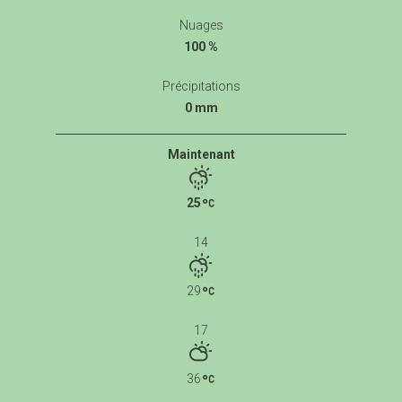
Nuages
100 %
Précipitations
0 mm
Maintenant
25
14
29
17
36