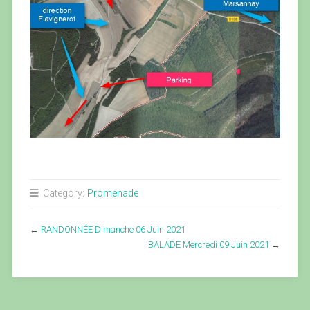
Category:
Promenade
←
RANDONNÉE Dimanche 06 Juin 2021
BALADE Mercredi 09 Juin 2021
→