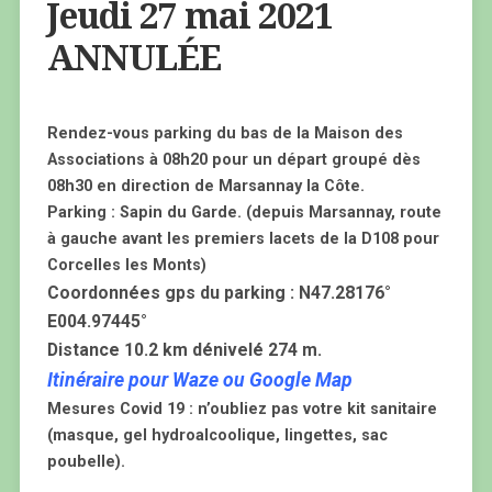
Jeudi 27 mai 2021
ANNULÉE
Rendez-vous parking du bas de la Maison des
Associations à 08h20 pour un départ groupé dès
08h30 en direction de Marsannay la Côte.
Parking : Sapin du Garde. (depuis Marsannay, route
à gauche avant les premiers lacets de la D108 pour
Corcelles les Monts)
Coordonnées gps du parking : N47.28176°
E004.97445°
Distance 10.2 km dénivelé 274 m.
Itinéraire pour Waze ou Google Map
Mesures Covid 19 : n’oubliez pas votre kit sanitaire
(masque, gel hydroalcoolique, lingettes, sac
poubelle).