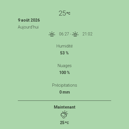
25
9 août 2026
Aujourd'hui
06:27
-
21:02
Humidité
53 %
Nuages
100 %
Précipitations
0 mm
Maintenant
25