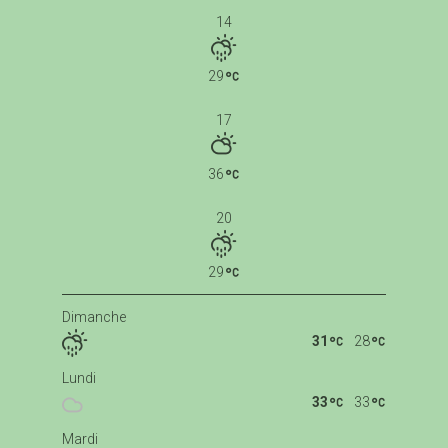
14
29
17
36
20
29
Dimanche
31
28
Lundi
33
33
Mardi