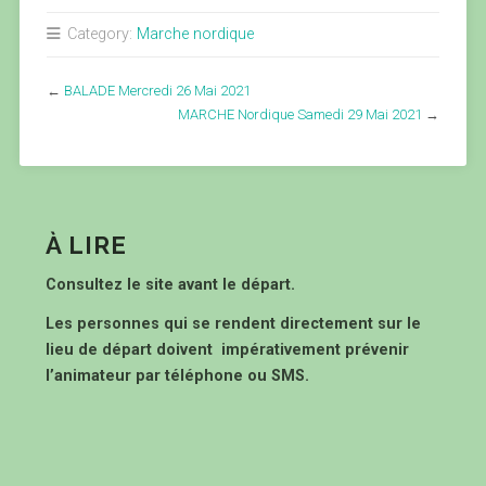
Category:
Marche nordique
←
BALADE Mercredi 26 Mai 2021
MARCHE Nordique Samedi 29 Mai 2021
→
À LIRE
Consultez le site avant le départ.
Les personnes qui se rendent directement sur le
lieu de départ doivent impérativement prévenir
l’animateur par téléphone ou SMS.