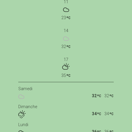
11
23
14
32
17
35
Samedi
32
32
Dimanche
34
34
Lundi
36
36