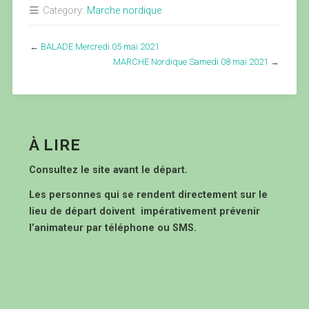
Category:
Marche nordique
←
BALADE Mercredi 05 mai 2021
MARCHE Nordique Samedi 08 mai 2021
→
À LIRE
Consultez le site avant le départ.
Les personnes qui se rendent directement sur le
lieu de départ doivent impérativement prévenir
l’animateur par téléphone ou SMS.