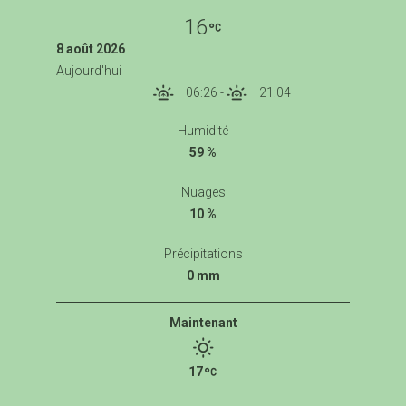
16
8 août 2026
Aujourd'hui
06:26
-
21:04
Humidité
59 %
Nuages
10 %
Précipitations
0 mm
Maintenant
17