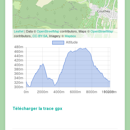
Leaflet
| Data ©
OpenStreetMap
contributors, Maps ©
OpenStreetMap
contributors,
CC-BY-SA
, Imagery ©
Mapbox
Télécharger la trace gpx