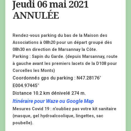
Jeudi 06 mai 2021
ANNULÉE
Rendez-vous parking du bas de la Maison des
Associations à 08h20 pour un départ groupé dès
08h30 en direction de Marsannay la Côte.
Parking : Sapin du Garde. (depuis Marsannay, route
à gauche avant les premiers lacets de la D108 pour
Corcelles les Monts)
Coordonnés gps du parking : N47.28176°
E004.97445°
Distance 10.2 km dénivelé 274 m.
Itinéraire pour Waze ou Google Map
Mesures Covid 19 : n’oubliez pas votre kit sanitaire
(masque, gel hydroalcoolique, lingettes, sac
poubelle).