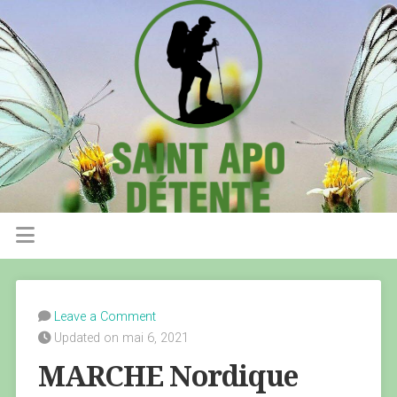
Leave a Comment
Updated on mai 6, 2021
MARCHE Nordique