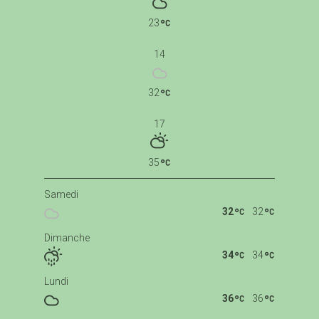
23
14
32
17
35
Samedi
32
32
Dimanche
34
34
Lundi
36
36