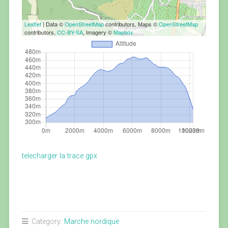
Leaflet
| Data ©
OpenStreetMap
contributors, Maps ©
OpenStreetMap
contributors,
CC-BY-SA
, Imagery ©
Mapbox
telecharger la trace gpx
Category:
Marche nordique