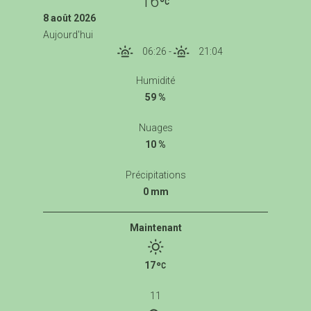
16
8 août 2026
Aujourd'hui
06:26
-
21:04
Humidité
59 %
Nuages
10 %
Précipitations
0 mm
Maintenant
17
11