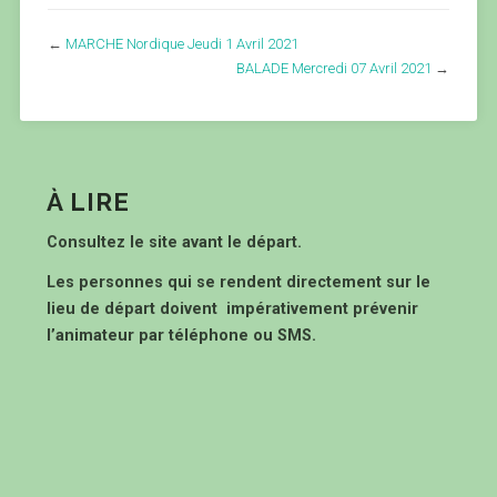
←
MARCHE Nordique Jeudi 1 Avril 2021
BALADE Mercredi 07 Avril 2021
→
À LIRE
Consultez le site avant le départ.
Les personnes qui se rendent directement sur le
lieu de départ doivent impérativement prévenir
l’animateur par téléphone ou SMS.