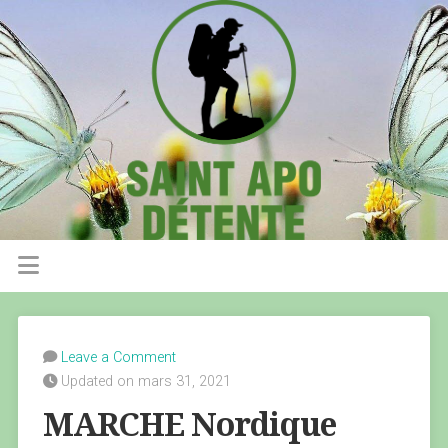
Leave a Comment
Updated on mars 31, 2021
MARCHE Nordique