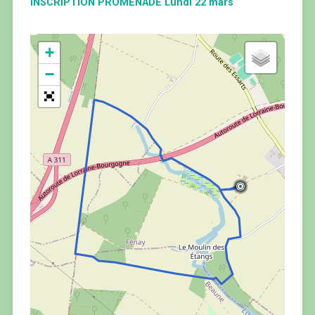
INSCRIPTION PROMENADE Lundi 22 mars
+
−