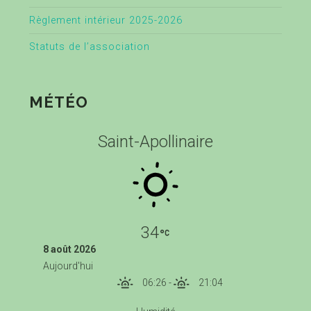
Règlement intérieur 2025-2026
Statuts de l’association
MÉTÉO
Saint-Apollinaire
34
8 août 2026
Aujourd'hui
06:26
-
21:04