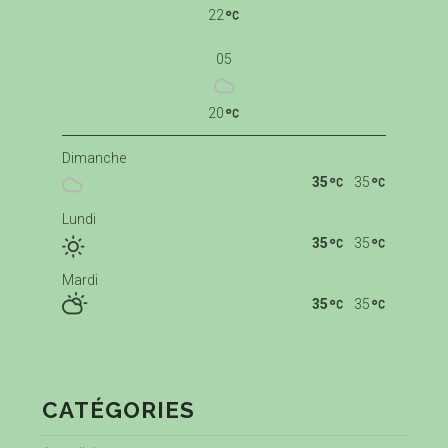
22
05
20
Dimanche
35
35
Lundi
35
35
Mardi
35
35
CATÉGORIES