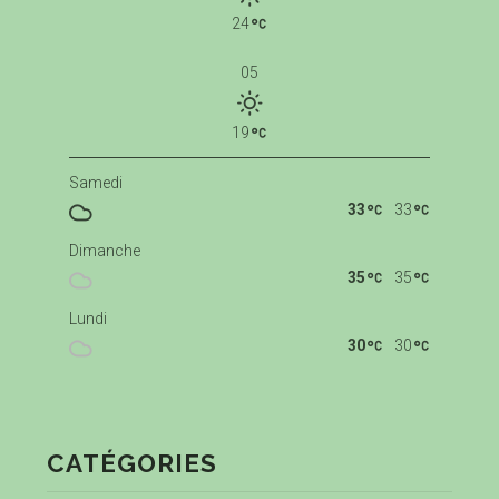
24
05
19
Samedi
33
33
Dimanche
35
35
Lundi
30
30
CATÉGORIES