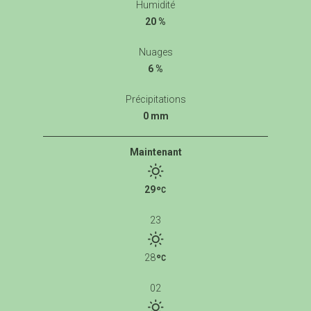
Humidité
20 %
Nuages
6 %
Précipitations
0 mm
Maintenant
29
23
28
02