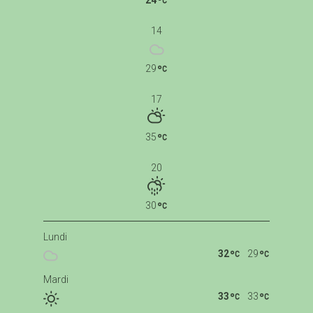
24
14
29
17
35
20
30
Lundi
32
29
Mardi
33
33