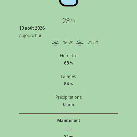
23
10 août 2026
Aujourd'hui
06:29
-
21:00
Humidité
68 %
Nuages
84 %
Précipitations
0 mm
Maintenant