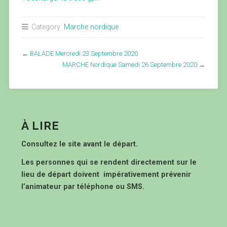
Category:
Marche nordique
←
BALADE Mercredi 23 Septembre 2020
MARCHE Nordique Samedi 26 Septembre 2020
→
À LIRE
Consultez le site avant le départ.
Les personnes qui se rendent directement sur le
lieu de départ doivent impérativement prévenir
l’animateur par téléphone ou SMS.