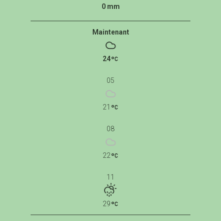
0 mm
Maintenant
24
05
21
08
22
11
29