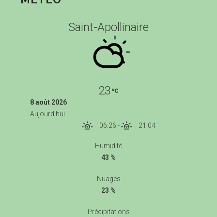
Saint-Apollinaire
23
8 août 2026
Aujourd'hui
06:26
-
21:04
Humidité
43 %
Nuages
23 %
Précipitations