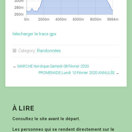
telecharger la trace gpx
Category:
Randonnées
←
MARCHE Nordique Samedi 08 Février 2020
PROMENADE Lundi 10 Février 2020 ANNULÈE
→
À LIRE
Consultez le site avant le départ.
Les personnes qui se rendent directement sur le