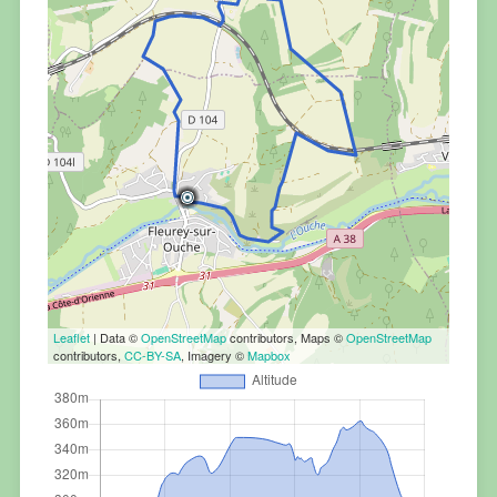
Leaflet
| Data ©
OpenStreetMap
contributors, Maps ©
OpenStreetMap
contributors,
CC-BY-SA
, Imagery ©
Mapbox