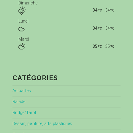
Dimanche
34
34
Lundi
34
34
Mardi
35
35
CATÉGORIES
Actualités
Balade
Bridge/Tarot
Dessin, peinture, arts plastiques