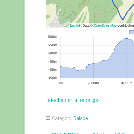
Leaflet
| Data ©
OpenStreetMap
contributo
telecharger la trace gpx
Category:
Balade