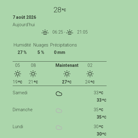
28
7 août 2026
Aujourd'hui
06:25
-
21:05
Humidité
Nuages
Précipitations
27 %
5 %
0 mm
05
08
Maintenant
02
19
21
27
24
Samedi
33
33
Dimanche
35
35
Lundi
30
30