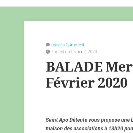
Leave a Comment
Posted on février 2, 2020
BALADE Merc
Février 2020
Saint Apo Détente vous propose une b
maison des associations à 13h20 pou