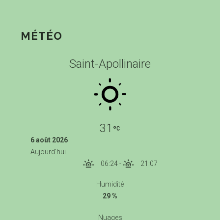
MÉTÉO
Saint-Apollinaire
31
6 août 2026
Aujourd'hui
06:24
-
21:07
Humidité
29 %
Nuages