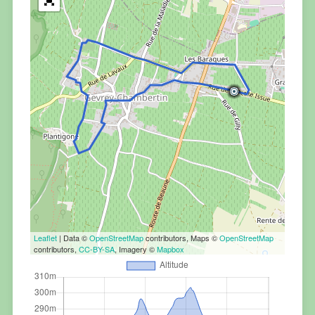
Leaflet
| Data ©
OpenStreetMap
contributors, Maps ©
OpenStreetMap
contributors,
CC-BY-SA
, Imagery ©
Mapbox