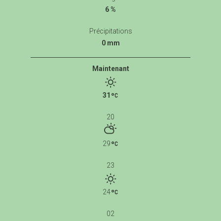
6 %
Précipitations
0 mm
Maintenant
31
20
29
23
24
02