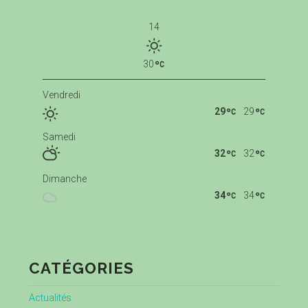
14
30
Vendredi
29
29
Samedi
32
32
Dimanche
34
34
CATÉGORIES
Actualités