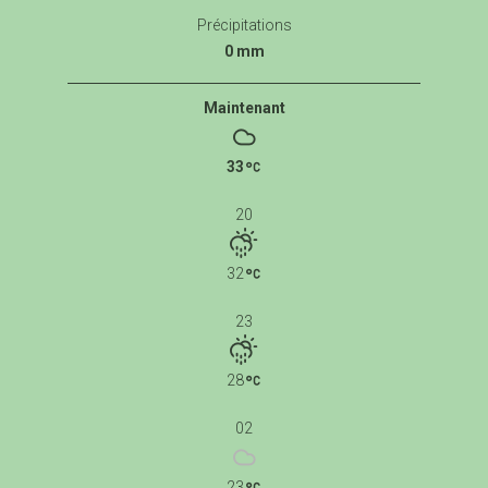
Précipitations
0 mm
Maintenant
33
20
32
23
28
02
23