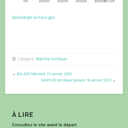
telecharger la trace gpx
Category:
Marche nordique
←
BALADE Mercredi 15 Janvier 2020
MARCHE Nordique Samedi 18 Janvier 2020
→
À LIRE
Consultez le site avant le départ.