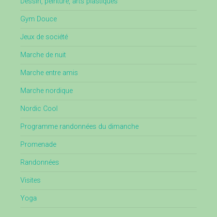
Dessin, peinture, arts plastiques
Gym Douce
Jeux de société
Marche de nuit
Marche entre amis
Marche nordique
Nordic Cool
Programme randonnées du dimanche
Promenade
Randonnées
Visites
Yoga