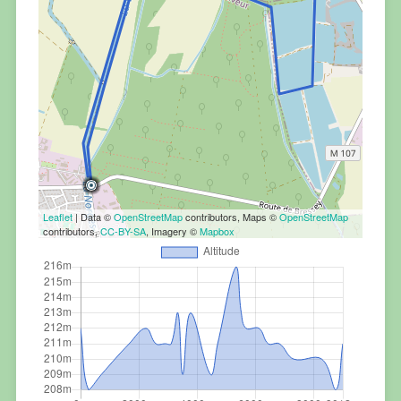
Leaflet
| Data ©
OpenStreetMap
contributors, Maps ©
OpenStreetMap
contributors,
CC-BY-SA
, Imagery ©
Mapbox