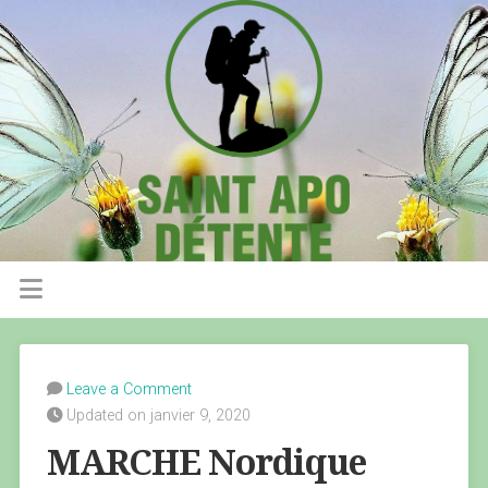
Leave a Comment
Updated on janvier 9, 2020
MARCHE Nordique