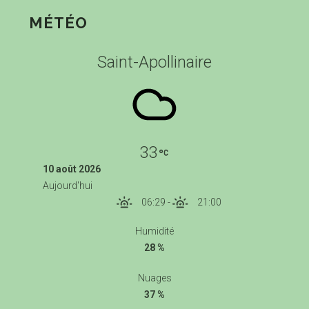
MÉTÉO
Saint-Apollinaire
33
10 août 2026
Aujourd'hui
06:29
-
21:00
Humidité
28 %
Nuages
37 %