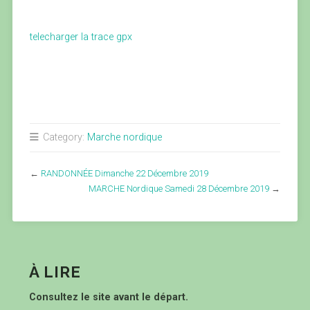
telecharger la trace gpx
Category:
Marche nordique
←
RANDONNÉE Dimanche 22 Décembre 2019
MARCHE Nordique Samedi 28 Décembre 2019
→
À LIRE
Consultez le site avant le départ.