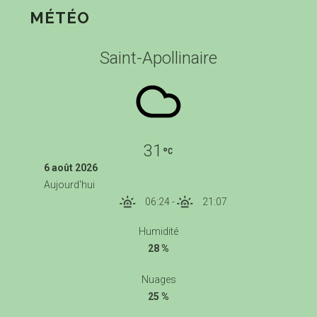
MÉTÉO
Saint-Apollinaire
31
6 août 2026
Aujourd'hui
06:24
-
21:07
Humidité
28 %
Nuages
25 %