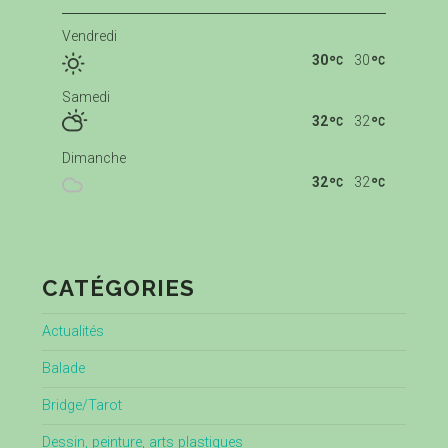
Vendredi
30
30
Samedi
32
32
Dimanche
32
32
CATÉGORIES
Actualités
Balade
Bridge/Tarot
Dessin, peinture, arts plastiques