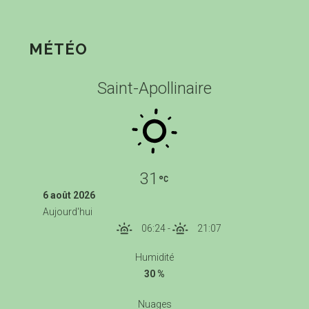
MÉTÉO
Saint-Apollinaire
31
6 août 2026
Aujourd'hui
06:24
-
21:07
Humidité
30 %
Nuages