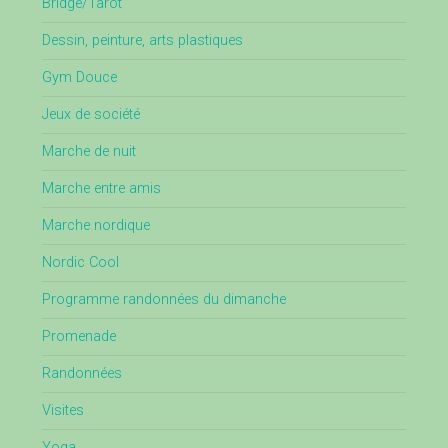
Bridge/Tarot
Dessin, peinture, arts plastiques
Gym Douce
Jeux de société
Marche de nuit
Marche entre amis
Marche nordique
Nordic Cool
Programme randonnées du dimanche
Promenade
Randonnées
Visites
Yoga