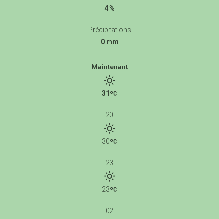
4 %
Précipitations
0 mm
Maintenant
31
20
30
23
23
02