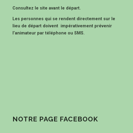
Consultez le site avant le départ.
Les personnes qui se rendent directement sur le
lieu de départ doivent impérativement prévenir
l’animateur par téléphone ou SMS.
NOTRE PAGE FACEBOOK