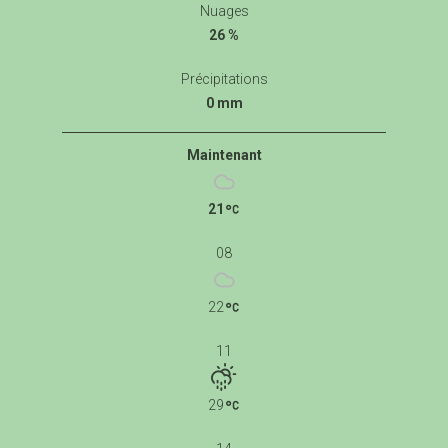
Nuages
26 %
Précipitations
0 mm
Maintenant
21
08
22
11
29