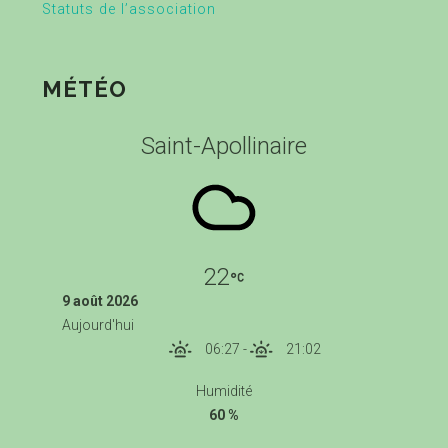
Statuts de l’association
MÉTÉO
Saint-Apollinaire
22
9 août 2026
Aujourd'hui
06:27
-
21:02
Humidité
60 %