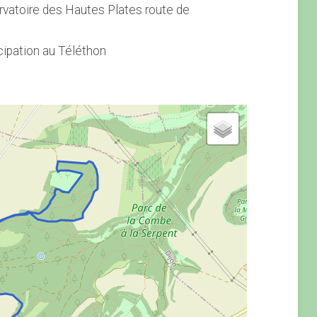
ervatoire des Hautes Plates route de
cipation au Téléthon