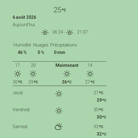
25
6 août 2026
Aujourd'hui
06:24
-
21:07
Humidité
Nuages
Précipitations
46 %
0 %
0 mm
17
20
Maintenant
14
30
29
26
27
Jeudi
27
29
Vendredi
30
30
Samedi
32
32