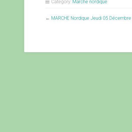
Category:
Marche nordique
←
MARCHE Nordique Jeudi 05 Décembre