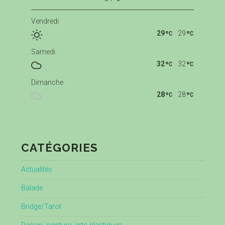
Vendredi
29
29
Samedi
32
32
Dimanche
28
28
CATÉGORIES
Actualités
Balade
Bridge/Tarot