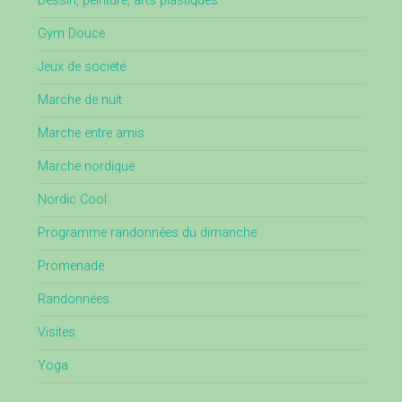
Dessin, peinture, arts plastiques
Gym Douce
Jeux de société
Marche de nuit
Marche entre amis
Marche nordique
Nordic Cool
Programme randonnées du dimanche
Promenade
Randonnées
Visites
Yoga