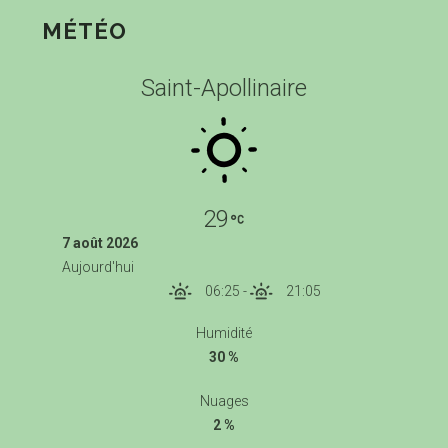
MÉTÉO
Saint-Apollinaire
29
7 août 2026
Aujourd'hui
06:25
-
21:05
Humidité
30 %
Nuages
2 %