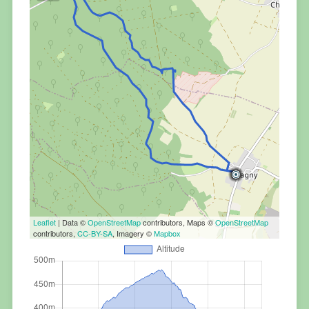
Leaflet
| Data ©
OpenStreetMap
contributors, Maps ©
OpenStreetMap
contributors,
CC-BY-SA
, Imagery ©
Mapbox