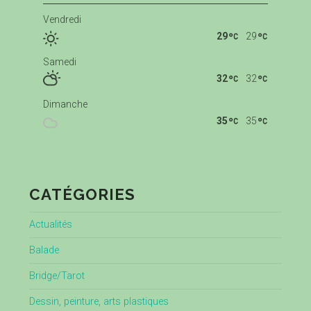
Vendredi
29
29
Samedi
32
32
Dimanche
35
35
CATÉGORIES
Actualités
Balade
Bridge/Tarot
Dessin, peinture, arts plastiques