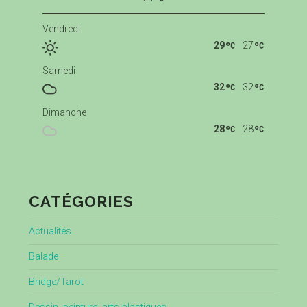
Vendredi
29
27
Samedi
32
32
Dimanche
28
28
CATÉGORIES
Actualités
Balade
Bridge/Tarot