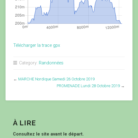
Télécharger la trace gpx
Category:
Randonnées
←
MARCHE Nordique Samedi 26 Octobre 2019
PROMENADE Lundi 28 Octobre 2019
→
À LIRE
Consultez le site avant le départ.