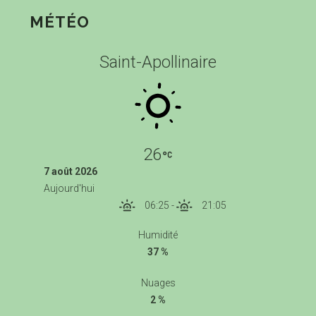
MÉTÉO
Saint-Apollinaire
26
7 août 2026
Aujourd'hui
06:25
-
21:05
Humidité
37 %
Nuages
2 %