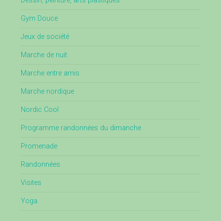
Dessin, peinture, arts plastiques
Gym Douce
Jeux de société
Marche de nuit
Marche entre amis
Marche nordique
Nordic Cool
Programme randonnées du dimanche
Promenade
Randonnées
Visites
Yoga