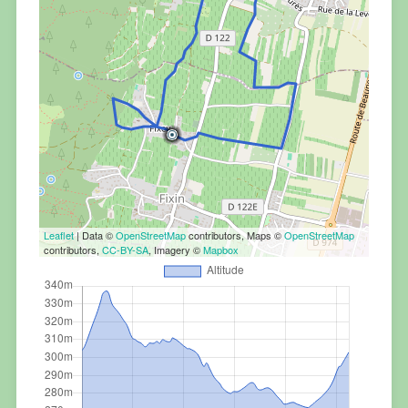
Leaflet
| Data ©
OpenStreetMap
contributors, Maps ©
OpenStreetMap
contributors,
CC-BY-SA
, Imagery ©
Mapbox