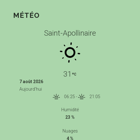
MÉTÉO
Saint-Apollinaire
31
7 août 2026
Aujourd'hui
06:25
-
21:05
Humidité
23 %
Nuages
4 %