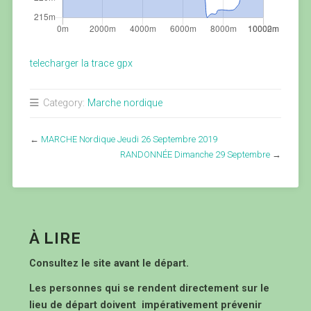
telecharger la trace gpx
Category:
Marche nordique
←
MARCHE Nordique Jeudi 26 Septembre 2019
RANDONNÉE Dimanche 29 Septembre
→
À LIRE
Consultez le site avant le départ.
Les personnes qui se rendent directement sur le
lieu de départ doivent impérativement prévenir