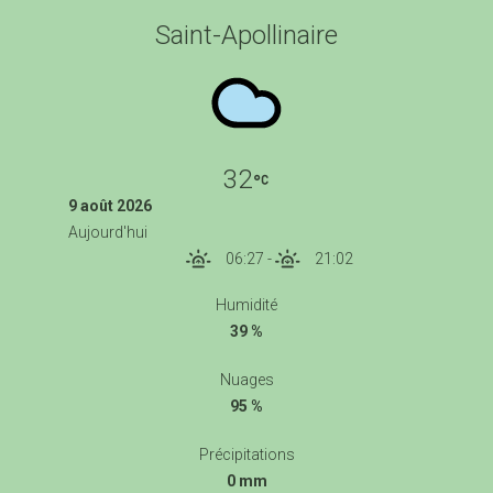
Saint-Apollinaire
32
9 août 2026
Aujourd'hui
06:27
-
21:02
Humidité
39 %
Nuages
95 %
Précipitations
0 mm