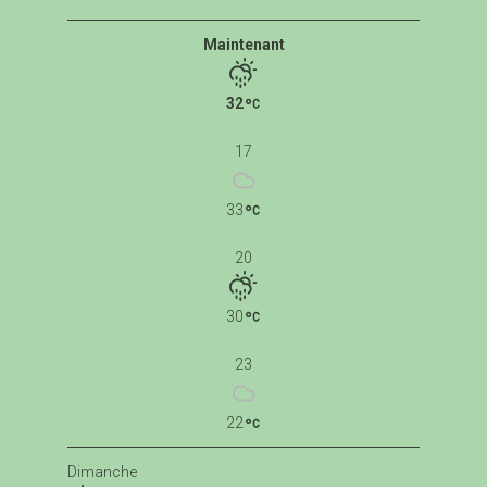
Maintenant
32
17
33
20
30
23
22
Dimanche