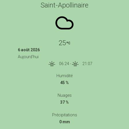
Saint-Apollinaire
25
6 août 2026
Aujourd'hui
06:24
-
21:07
Humidité
45 %
Nuages
37 %
Précipitations
0 mm