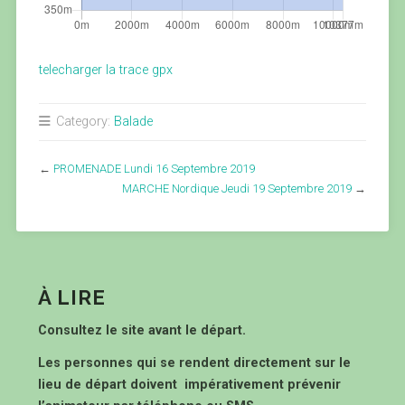
telecharger la trace gpx
Category:
Balade
←
PROMENADE Lundi 16 Septembre 2019
MARCHE Nordique Jeudi 19 Septembre 2019
→
À LIRE
Consultez le site avant le départ.
Les personnes qui se rendent directement sur le
lieu de départ doivent impérativement prévenir