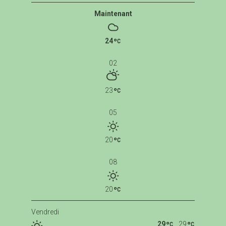
Maintenant
24
02
23
05
20
08
20
Vendredi
29
29