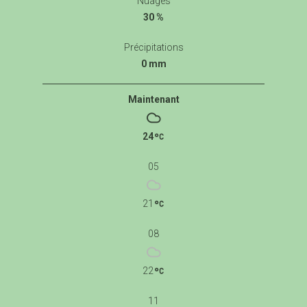
Nuages
30 %
Précipitations
0 mm
Maintenant
24
05
21
08
22
11