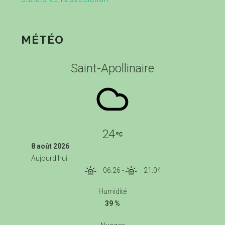
MÉTÉO
Saint-Apollinaire
24
8 août 2026
Aujourd'hui
06:26
-
21:04
Humidité
39 %