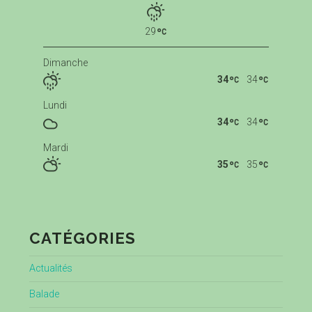
29
Dimanche
34
34
Lundi
34
34
Mardi
35
35
CATÉGORIES
Actualités
Balade