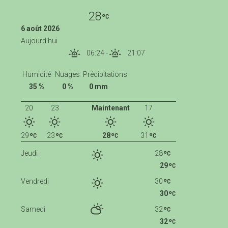
28
6 août 2026
Aujourd'hui
06:24
-
21:07
Humidité
Nuages
Précipitations
35 %
0 %
0 mm
20
23
Maintenant
17
29
23
28
31
Jeudi
28
29
Vendredi
30
30
Samedi
32
32