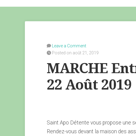
Leave a Comment
Posted on août 21, 2019
MARCHE Entr
22 Août 2019
Saint Apo Détente vous propose une s
Rendez-vous devant la maison des ass