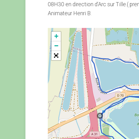
08H30 en direction d’Arc sur Tille.( pre
Animateur Henri B.
+
−