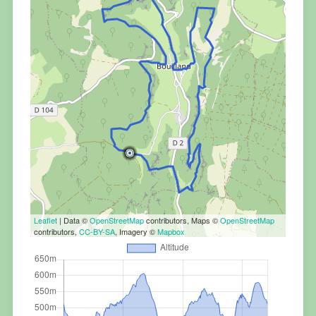
Leaflet
| Data ©
OpenStreetMap
contributors, Maps ©
OpenStreetMap
contributors,
CC-BY-SA
, Imagery ©
Mapbox