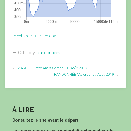
telecharger la trace gpx
Category:
Randonnées
←
MARCHE Entre Amis Samedi 03 Août 2019
RANDONNÉE Mercredi 07 Août 2019
→
À LIRE
Consultez le site avant le départ.
Les personnes qui se rendent directement sur le