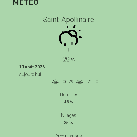
MÉTÉO
Saint-Apollinaire
29
10 août 2026
Aujourd'hui
06:29
-
21:00
Humidité
48 %
Nuages
85 %
Précipitations