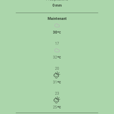
0 mm
Maintenant
30
17
32
20
31
23
25