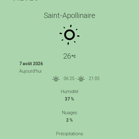
Saint-Apollinaire
26
7 août 2026
Aujourd'hui
06:25
-
21:05
Humidité
37 %
Nuages
2 %
Précipitations