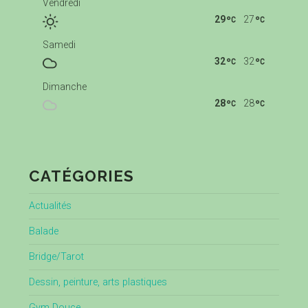
Vendredi
29
27
Samedi
32
32
Dimanche
28
28
CATÉGORIES
Actualités
Balade
Bridge/Tarot
Dessin, peinture, arts plastiques
Gym Douce