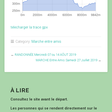
telecharger la trace gpx
Category:
Marche entre amis
←
RANDONNÉE Mercredi 07 ou 14 AÔUT 2019
MARCHE Entre Amis Samedi 27 Juillet 2019
→
À LIRE
Consultez le site avant le départ.
Les personnes qui se rendent directement sur le