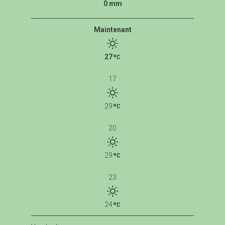
0 mm
Maintenant
27
17
29
20
29
23
24