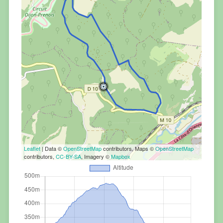
Leaflet
| Data ©
OpenStreetMap
contributors, Maps ©
OpenStreetMap
contributors,
CC-BY-SA
, Imagery ©
Mapbox