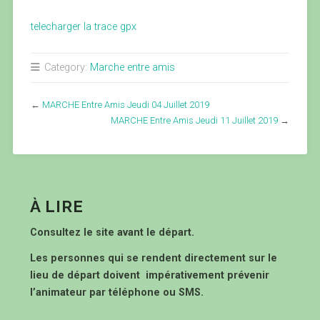
telecharger la trace gpx
Category:
Marche entre amis
←
MARCHE Entre Amis Jeudi 04 Juillet 2019
MARCHE Entre Amis Jeudi 11 Juillet 2019
→
À LIRE
Consultez le site avant le départ.
Les personnes qui se rendent directement sur le
lieu de départ doivent impérativement prévenir
l’animateur par téléphone ou SMS.