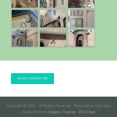
NOUS CONTACTER
Copyright © 2026 · All Rights Reserved · Association Saint Apo
Swell Lite from
Organic Themes
·
RSS Feed