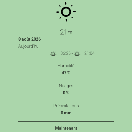
21
8 août 2026
Aujourd'hui
06:26
-
21:04
Humidité
47 %
Nuages
0 %
Précipitations
0 mm
Maintenant