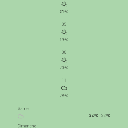
21
05
19
08
20
11
28
Samedi
32
32
Dimanche