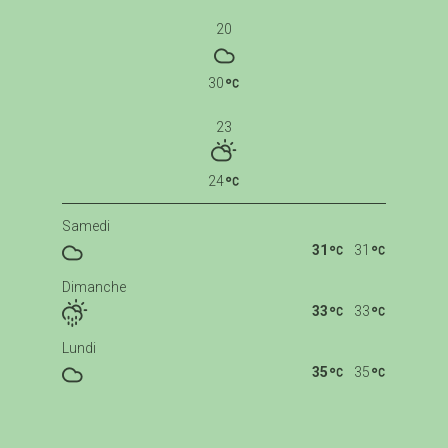
20
30
23
24
Samedi
31
31
Dimanche
33
33
Lundi
35
35